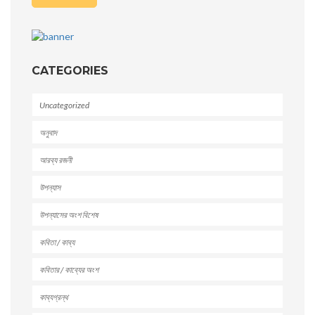
CATEGORIES
Uncategorized
অনুবাদ
আরব্য রজনী
উপন্যাস
উপন্যাসের অংশ বিশেষ
কবিতা / কাব্য
কবিতার / কাব্যের অংশ
কাব্যগ্রন্থ