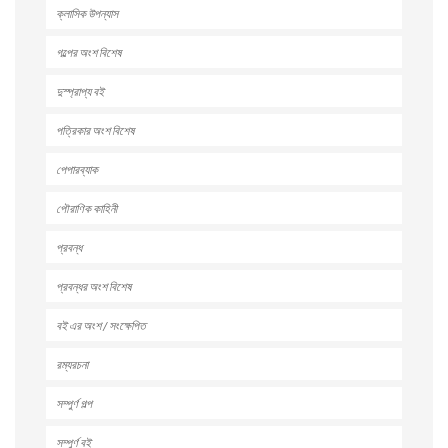
ক্লাসিক উপন্যাস
গল্পের অংশ বিশেষ
দুস্প্রাপ্য বই
পত্রিকার অংশ বিশেষ
পেপারব্যাক
পৌরাণিক কাহিনী
প্রবন্ধ
প্রবন্ধর অংশ বিশেষ
বই এর অংশ / সংক্ষেপিত
রম্যরচনা
সম্পুর্ণ গল্প
সম্পুর্ণ বই