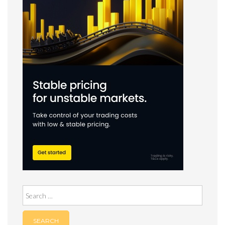
Search
for: