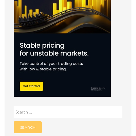
Search
for: