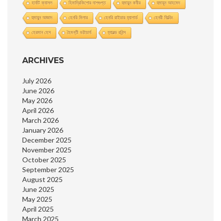
হার্বাট ক্যাসল
হিমাদ্রিকিশাের দাশগুপ্ত
হুমায়ুন কবীর
হুমায়ূন আহমেদ
হুমায়ুন আজাদ
হেনরি মিলার
হেনরি রাইডার হ্যাগার্ড
হেনরী ফিল্ডিং
হেরমান হেস
হৈমন্তী ভট্টাচার্য
হ্যারল্ড রবিন্স
ARCHIVES
July 2026
June 2026
May 2026
April 2026
March 2026
January 2026
December 2025
November 2025
October 2025
September 2025
August 2025
June 2025
May 2025
April 2025
March 2025