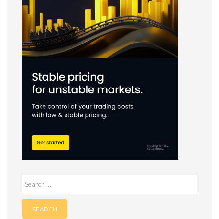
Search
for: