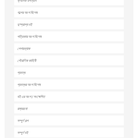
ক্লাসিক উপন্যাস
গল্পের অংশ বিশেষ
দুস্প্রাপ্য বই
পত্রিকার অংশ বিশেষ
পেপারব্যাক
পৌরাণিক কাহিনী
প্রবন্ধ
প্রবন্ধর অংশ বিশেষ
বই এর অংশ / সংক্ষেপিত
রম্যরচনা
সম্পুর্ণ গল্প
সম্পুর্ণ বই