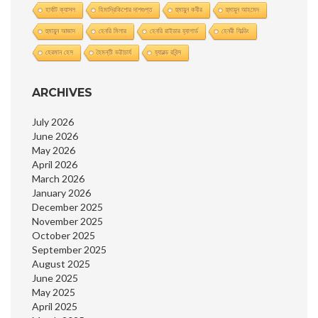
হার্বাট ক্যাসল
হিমাদ্রিকিশাের দাশগুপ্ত
হুমায়ুন কবীর
হুমায়ূন আহমেদ
হুমায়ুন আজাদ
হেনরি মিলার
হেনরি রাইডার হ্যাগার্ড
হেনরী ফিল্ডিং
হেরমান হেস
হৈমন্তী ভট্টাচার্য
হ্যারল্ড রবিন্স
ARCHIVES
July 2026
June 2026
May 2026
April 2026
March 2026
January 2026
December 2025
November 2025
October 2025
September 2025
August 2025
June 2025
May 2025
April 2025