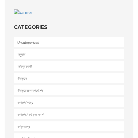
CATEGORIES
Uncategorized
অনুবাদ
আরব্য রজনী
উপন্যাস
উপন্যাসের অংশ বিশেষ
কবিতা / কাব্য
কবিতার / কাব্যের অংশ
কাব্যগ্রন্থ