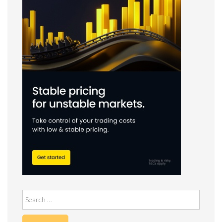
Search
for: