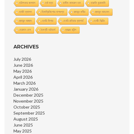
হরিশংকর জলদাস
হর্ষ দত্ত
হামীম কামরুল হক
হারুকি মুরাকামি
হার্বাট ক্যাসল
হিমাদ্রিকিশাের দাশগুপ্ত
হুমায়ুন কবীর
হুমায়ূন আহমেদ
হুমায়ুন আজাদ
হেনরি মিলার
হেনরি রাইডার হ্যাগার্ড
হেনরী ফিল্ডিং
হেরমান হেস
হৈমন্তী ভট্টাচার্য
হ্যারল্ড রবিন্স
ARCHIVES
July 2026
June 2026
May 2026
April 2026
March 2026
January 2026
December 2025
November 2025
October 2025
September 2025
August 2025
June 2025
May 2025