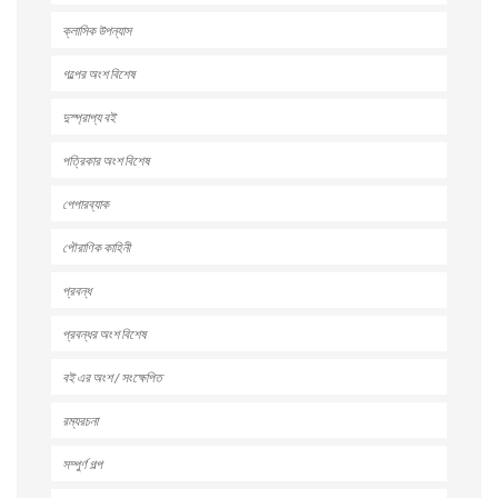
ক্লাসিক উপন্যাস
গল্পের অংশ বিশেষ
দুস্প্রাপ্য বই
পত্রিকার অংশ বিশেষ
পেপারব্যাক
পৌরাণিক কাহিনী
প্রবন্ধ
প্রবন্ধর অংশ বিশেষ
বই এর অংশ / সংক্ষেপিত
রম্যরচনা
সম্পুর্ণ গল্প