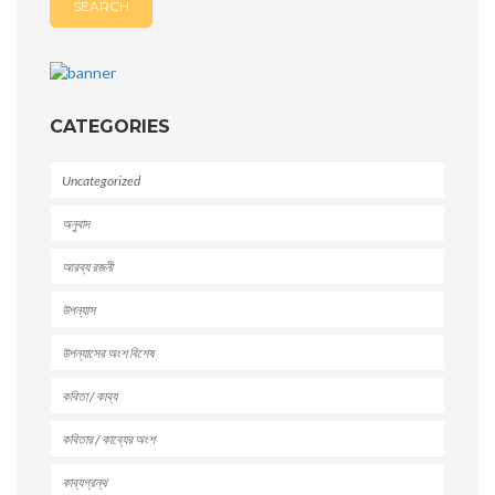
CATEGORIES
Uncategorized
অনুবাদ
আরব্য রজনী
উপন্যাস
উপন্যাসের অংশ বিশেষ
কবিতা / কাব্য
কবিতার / কাব্যের অংশ
কাব্যগ্রন্থ