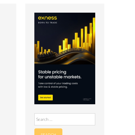
Search
for: