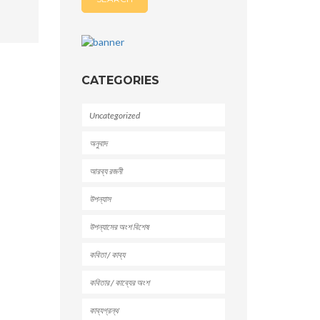
CATEGORIES
Uncategorized
অনুবাদ
আরব্য রজনী
উপন্যাস
উপন্যাসের অংশ বিশেষ
কবিতা / কাব্য
কবিতার / কাব্যের অংশ
কাব্যগ্রন্থ