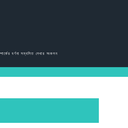
্পার্কের বর্ণনা সম্বলিত লেখার সংকলন