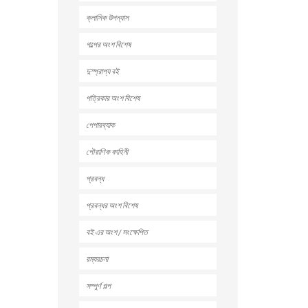
ক্লাসিক উপন্যাস
গল্পের অংশ বিশেষ
দুস্প্রাপ্য বই
পত্রিকার অংশ বিশেষ
পেপারব্যাক
পৌরাণিক কাহিনী
প্রবন্ধ
প্রবন্ধর অংশ বিশেষ
বই এর অংশ / সংক্ষেপিত
রম্যরচনা
সম্পুর্ণ গল্প