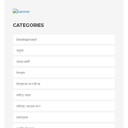
CATEGORIES
Uncategorized
অনুবাদ
আরব্য রজনী
উপন্যাস
উপন্যাসের অংশ বিশেষ
কবিতা / কাব্য
কবিতার / কাব্যের অংশ
কাব্যগ্রন্থ