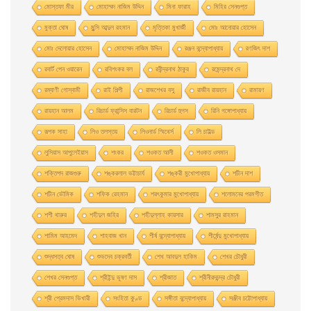
মােস্তফা মীর
মােহাম্মদ নাজিম উদ্দিন
মিনা ফারাহ
মিহির সেনগুপ্ত
মুক্তা ঘোষ
মুন্সি আব্দুল রহমান
মৃত্তিকা মুখার্জী
মোঃ আনোয়ার হোসেন
মোঃ দেলোয়ার হােসেন
মোহাম্মদ নাজিম উদ্দিন
রঞ্জন বন্দ্যোপাধ্যায়
রণজিৎ দাশ
রবার্ট পেন ওয়ারেন
রবিশংকর বল
রবীন্দ্রনাথ ঠাকুর
রমেন্দ্রনাথ দে
রম্যাণী গোস্বামী
রাই শিল্পী
রাজশেখর বসু
রাজীব রায়হান
রামায়ণ
রায়হান আলম
রিচার্ড ফ্রান্সিস বারটন
রিচার্ড হুগস
রিনি গঙ্গোপাধ্যায়
রূপক সাহা
লিও তলস্তয়
লিওনার্ড স্মিথের্স
লি চাইল্ড
লুসিয়াস আপুলেইয়াস
শংকর
শওকত আলী
শওকত ওসমান
শক্তিপদ রাজগুরু
শঙ্করলাল ভট্টাচার্য
শঙ্করী মুখােপাধ্যায়
শচীন দাশ
শচীন ভৌমিক
শফিক রেহমান
শরৎকুমার মুখোপাধ্যায়
শলোমনের পরমগীত
শশী থারুর
শহীদুল জহির
শহীদুল্লাহ কায়সার
শামসুর রাহমান
শামিম আহমেদ
শাহবাজ খান
শীর্ষ বন্দ্যোপাধ্যায়
শীর্ষেন্দু মুখোপাধ্যায়
শুদ্ধসত্ব ঘোষ
শুভদেব চক্রবর্তী
শেখ আবদুল হাকিম
শেখর চৌধুরী
শেখর সেনগুপ্ত
শ্রীইন্দু ভূষণ দাস
শ্রীজাত
শ্রীনীরদচন্দ্র চৌধুরী
শ্রী প্রেমদাস ভিখারী
সংহিতা কুণ্ড
সঙ্গীতা বন্দ্যোপাধ্যায়
সঞ্জীব চট্টোপাধ্যায়