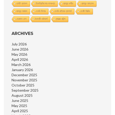
হার্বাট ক্যাসল
হিমাদ্রিকিশাের দাশগুপ্ত
হুমায়ুন কবীর
হুমায়ূন আহমেদ
হুমায়ুন আজাদ
হেনরি মিলার
হেনরি রাইডার হ্যাগার্ড
হেনরী ফিল্ডিং
হেরমান হেস
হৈমন্তী ভট্টাচার্য
হ্যারল্ড রবিন্স
ARCHIVES
July 2026
June 2026
May 2026
April 2026
March 2026
January 2026
December 2025
November 2025
October 2025
September 2025
August 2025
June 2025
May 2025
April 2025