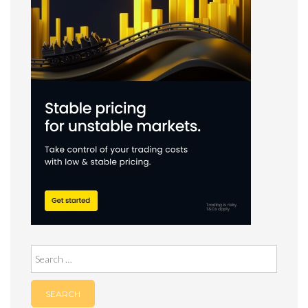
Search
for: