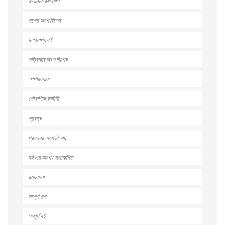
ক্লাসিক উপন্যাস
গল্পের অংশ বিশেষ
দুস্প্রাপ্য বই
পত্রিকার অংশ বিশেষ
পেপারব্যাক
পৌরাণিক কাহিনী
প্রবন্ধ
প্রবন্ধর অংশ বিশেষ
বই এর অংশ / সংক্ষেপিত
রম্যরচনা
সম্পুর্ণ গল্প
সম্পুর্ণ বই