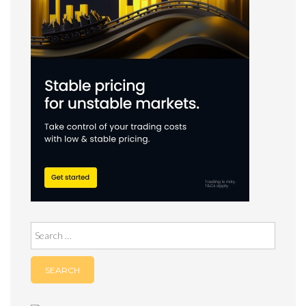
Search
for: