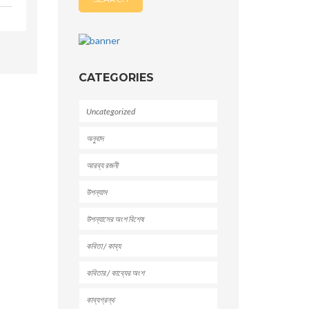
CATEGORIES
Uncategorized
অনুবাদ
আরব্য রজনী
উপন্যাস
উপন্যাসের অংশ বিশেষ
কবিতা / কাব্য
কবিতার / কাব্যের অংশ
কাব্যগ্রন্থ