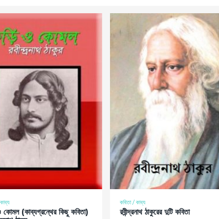
কাব্য
কবিতা / কাব্য
ও কোমল (কাব্যগ্রন্থের কিছু কবিতা)
রবীন্দ্রনাথ ঠাকুরের দুটি কবিতা