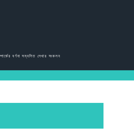
্পার্কের বর্ণনা সম্বলিত লেখার সংকলন