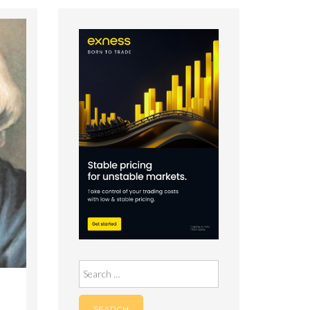
Search
for: