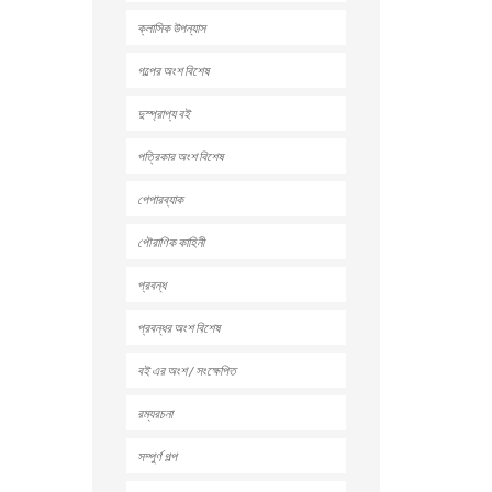
ক্লাসিক উপন্যাস
গল্পের অংশ বিশেষ
দুস্প্রাপ্য বই
পত্রিকার অংশ বিশেষ
পেপারব্যাক
পৌরাণিক কাহিনী
প্রবন্ধ
প্রবন্ধর অংশ বিশেষ
বই এর অংশ / সংক্ষেপিত
রম্যরচনা
সম্পুর্ণ গল্প