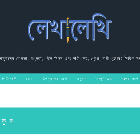
উপন্যাসের যৌনতা, নগ্নতা, যৌন মিলন এবং নারী দেহ, প্রেম, নারী পুরুষের দৈহিক সম
HOME
১৮+
উপন্যাসের অংশ
অনুবাদ
সম্পুর্ণ গল্প
গল্পের অংশ
াকুর