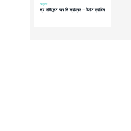
অনুবাদ
দ্য সাইলেন্স অব দি ল্যাম্বস – টমাস হ্যারিস