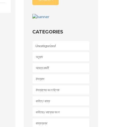
CATEGORIES
Uncategorized
অনুবাদ
আরব্য রজনী
উপন্যাস
উপন্যাসের অংশ বিশেষ
কবিতা / কাব্য
কবিতার / কাব্যের অংশ
কাব্যগ্রন্থ