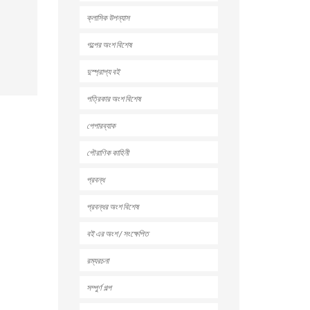
ক্লাসিক উপন্যাস
গল্পের অংশ বিশেষ
দুস্প্রাপ্য বই
পত্রিকার অংশ বিশেষ
পেপারব্যাক
পৌরাণিক কাহিনী
প্রবন্ধ
প্রবন্ধর অংশ বিশেষ
বই এর অংশ / সংক্ষেপিত
রম্যরচনা
সম্পুর্ণ গল্প