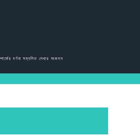
্পার্কের বর্ণনা সম্বলিত লেখার সংকলন