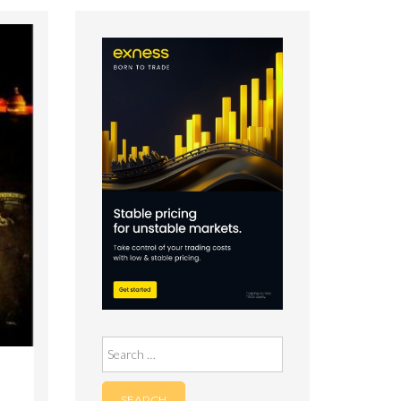
Search
for: