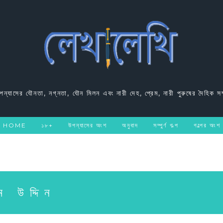
উপন্যাসের যৌনতা, নগ্নতা, যৌন মিলন এবং নারী দেহ, প্রেম, নারী পুরুষের দৈহিক সম
HOME
১৮+
উপন্যাসের অংশ
অনুবাদ
সম্পুর্ণ গল্প
গল্পের অংশ
িম উদ্দিন