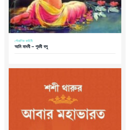
পৌরাণিক কাহিনী
আমি মাধবী – পূরবী বসু