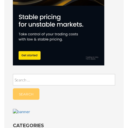
Search
for:
CATEGORIES