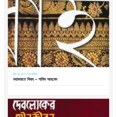
বই এর অংশ / সংক্ষেপিত
মহাভারতে বিবাহ – শামিম আহমেদ