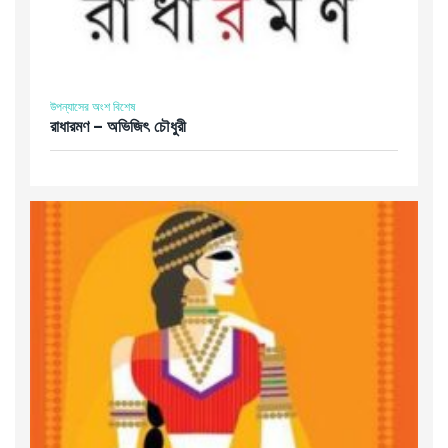
উপন্যাসের অংশ বিশেষ
রাধারমণ – অভিজিৎ চৌধুরী