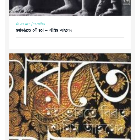
বই এর অংশ / সংক্ষেপিত
মহাভারতে যৌনতা – শামিম আহমেদ