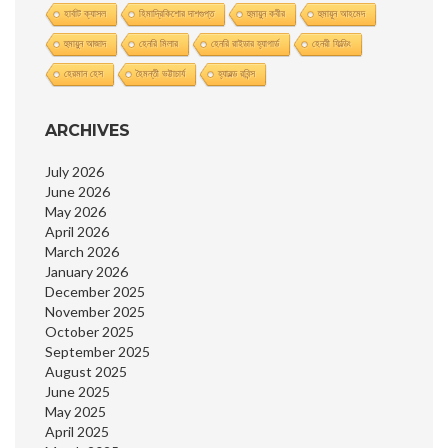
হার্বাট ক্যাসল
হিমাদ্রিকিশাের দাশগুপ্ত
হুমায়ুন কবীর
হুমায়ূন আহমেদ
হুমায়ুন আজাদ
হেনরি মিলার
হেনরি রাইডার হ্যাগার্ড
হেনরী ফিল্ডিং
হেরমান হেস
হৈমন্তী ভট্টাচার্য
হ্যারল্ড রবিন্স
ARCHIVES
July 2026
June 2026
May 2026
April 2026
March 2026
January 2026
December 2025
November 2025
October 2025
September 2025
August 2025
June 2025
May 2025
April 2025