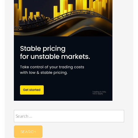
Search
for: