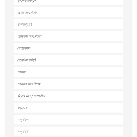
ক্লাসিক উপন্যাস
গল্পের অংশ বিশেষ
দুস্প্রাপ্য বই
পত্রিকার অংশ বিশেষ
পেপারব্যাক
পৌরাণিক কাহিনী
প্রবন্ধ
প্রবন্ধর অংশ বিশেষ
বই এর অংশ / সংক্ষেপিত
রম্যরচনা
সম্পুর্ণ গল্প
সম্পুর্ণ বই