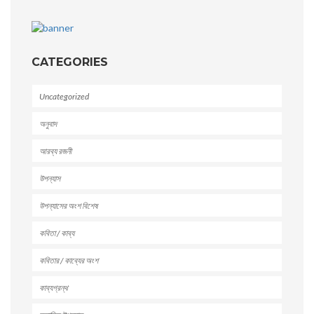
CATEGORIES
Uncategorized
অনুবাদ
আরব্য রজনী
উপন্যাস
উপন্যাসের অংশ বিশেষ
কবিতা / কাব্য
কবিতার / কাব্যের অংশ
কাব্যগ্রন্থ