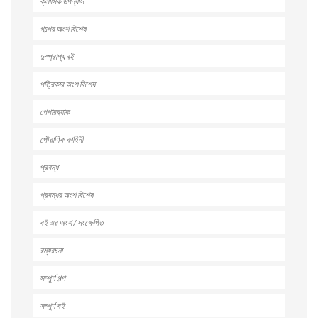
ক্লাসিক উপন্যাস
গল্পের অংশ বিশেষ
দুস্প্রাপ্য বই
পত্রিকার অংশ বিশেষ
পেপারব্যাক
পৌরাণিক কাহিনী
প্রবন্ধ
প্রবন্ধর অংশ বিশেষ
বই এর অংশ / সংক্ষেপিত
রম্যরচনা
সম্পুর্ণ গল্প
সম্পুর্ণ বই