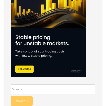
Search
for: