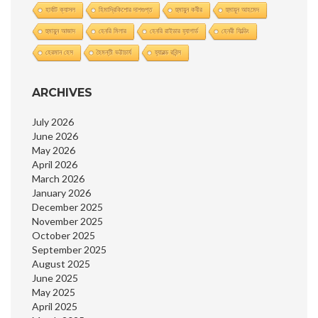
হার্বাট ক্যাসল
হিমাদ্রিকিশাের দাশগুপ্ত
হুমায়ুন কবীর
হুমায়ূন আহমেদ
হুমায়ুন আজাদ
হেনরি মিলার
হেনরি রাইডার হ্যাগার্ড
হেনরী ফিল্ডিং
হেরমান হেস
হৈমন্তী ভট্টাচার্য
হ্যারল্ড রবিন্স
ARCHIVES
July 2026
June 2026
May 2026
April 2026
March 2026
January 2026
December 2025
November 2025
October 2025
September 2025
August 2025
June 2025
May 2025
April 2025