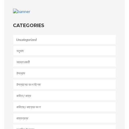
CATEGORIES
Uncategorized
অনুবাদ
আরব্য রজনী
উপন্যাস
উপন্যাসের অংশ বিশেষ
কবিতা / কাব্য
কবিতার / কাব্যের অংশ
কাব্যগ্রন্থ