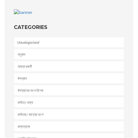
CATEGORIES
Uncategorized
অনুবাদ
আরব্য রজনী
উপন্যাস
উপন্যাসের অংশ বিশেষ
কবিতা / কাব্য
কবিতার / কাব্যের অংশ
কাব্যগ্রন্থ