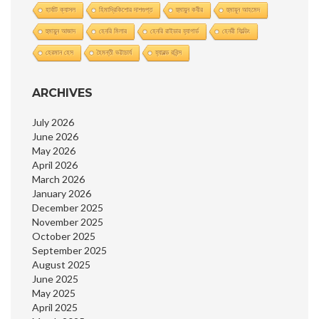
হার্বাট ক্যাসল
হিমাদ্রিকিশাের দাশগুপ্ত
হুমায়ুন কবীর
হুমায়ূন আহমেদ
হুমায়ুন আজাদ
হেনরি মিলার
হেনরি রাইডার হ্যাগার্ড
হেনরী ফিল্ডিং
হেরমান হেস
হৈমন্তী ভট্টাচার্য
হ্যারল্ড রবিন্স
ARCHIVES
July 2026
June 2026
May 2026
April 2026
March 2026
January 2026
December 2025
November 2025
October 2025
September 2025
August 2025
June 2025
May 2025
April 2025