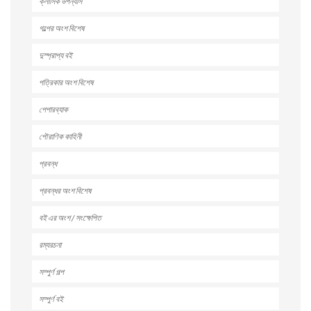
ক্লাসিক উপন্যাস
গল্পের অংশ বিশেষ
দুস্প্রাপ্য বই
পত্রিকার অংশ বিশেষ
পেপারব্যাক
পৌরাণিক কাহিনী
প্রবন্ধ
প্রবন্ধর অংশ বিশেষ
বই এর অংশ / সংক্ষেপিত
রম্যরচনা
সম্পুর্ণ গল্প
সম্পুর্ণ বই