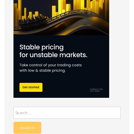
Search
for: