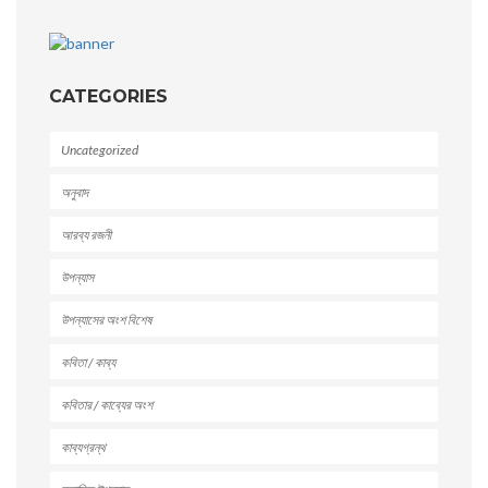
CATEGORIES
Uncategorized
অনুবাদ
আরব্য রজনী
উপন্যাস
উপন্যাসের অংশ বিশেষ
কবিতা / কাব্য
কবিতার / কাব্যের অংশ
কাব্যগ্রন্থ