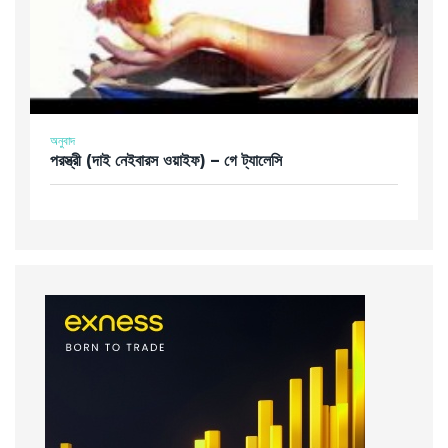
অনুবাদ
পরস্ত্রী (দাই নেইবারস ওয়াইফ) – গে ট্যালেসি