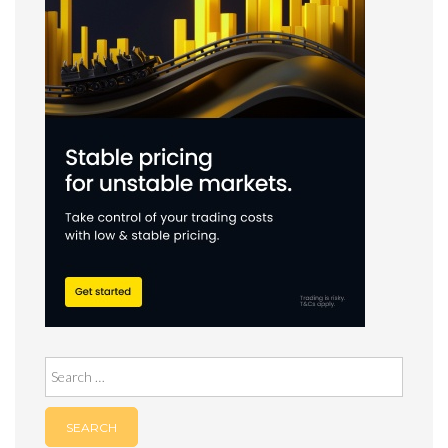
Search
for: