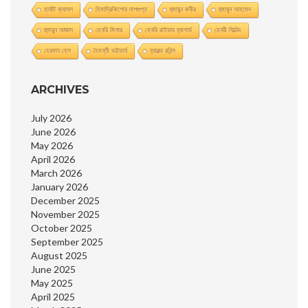
হার্বাট ক্যাসল
হিমাদ্রিকিশাের দাশগুপ্ত
হুমায়ুন কবীর
হুমায়ূন আহমেদ
হুমায়ুন আজাদ
হেনরি মিলার
হেনরি রাইডার হ্যাগার্ড
হেনরী ফিল্ডিং
হেরমান হেস
হৈমন্তী ভট্টাচার্য
হ্যারল্ড রবিন্স
ARCHIVES
July 2026
June 2026
May 2026
April 2026
March 2026
January 2026
December 2025
November 2025
October 2025
September 2025
August 2025
June 2025
May 2025
April 2025