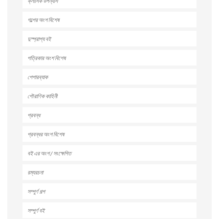
ক্লাসিক উপন্যাস
গল্পের অংশ বিশেষ
দুস্প্রাপ্য বই
পত্রিকার অংশ বিশেষ
পেপারব্যাক
পৌরাণিক কাহিনী
প্রবন্ধ
প্রবন্ধর অংশ বিশেষ
বই এর অংশ / সংক্ষেপিত
রম্যরচনা
সম্পুর্ণ গল্প
সম্পুর্ণ বই