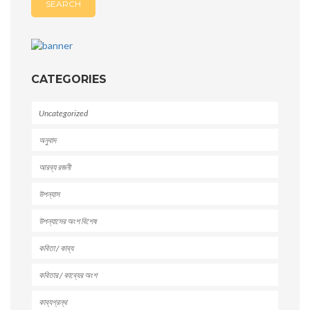
CATEGORIES
Uncategorized
অনুবাদ
আরব্য রজনী
উপন্যাস
উপন্যাসের অংশ বিশেষ
কবিতা / কাব্য
কবিতার / কাব্যের অংশ
কাব্যগ্রন্থ