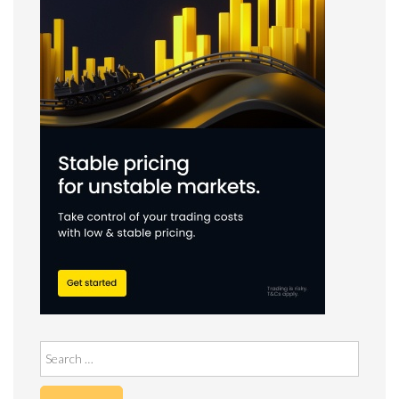
Search
for: