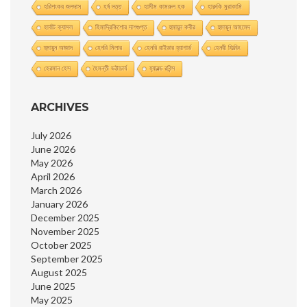
হরিশংকর জলদাস
হর্ষ দত্ত
হামীম কামরুল হক
হারুকি মুরাকামি
হার্বাট ক্যাসল
হিমাদ্রিকিশাের দাশগুপ্ত
হুমায়ুন কবীর
হুমায়ূন আহমেদ
হুমায়ুন আজাদ
হেনরি মিলার
হেনরি রাইডার হ্যাগার্ড
হেনরী ফিল্ডিং
হেরমান হেস
হৈমন্তী ভট্টাচার্য
হ্যারল্ড রবিন্স
ARCHIVES
July 2026
June 2026
May 2026
April 2026
March 2026
January 2026
December 2025
November 2025
October 2025
September 2025
August 2025
June 2025
May 2025