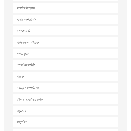
ক্লাসিক উপন্যাস
গল্পের অংশ বিশেষ
দুস্প্রাপ্য বই
পত্রিকার অংশ বিশেষ
পেপারব্যাক
পৌরাণিক কাহিনী
প্রবন্ধ
প্রবন্ধর অংশ বিশেষ
বই এর অংশ / সংক্ষেপিত
রম্যরচনা
সম্পুর্ণ গল্প