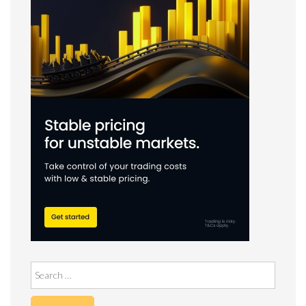
Search
for: