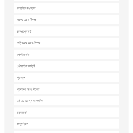
ক্লাসিক উপন্যাস
গল্পের অংশ বিশেষ
দুস্প্রাপ্য বই
পত্রিকার অংশ বিশেষ
পেপারব্যাক
পৌরাণিক কাহিনী
প্রবন্ধ
প্রবন্ধর অংশ বিশেষ
বই এর অংশ / সংক্ষেপিত
রম্যরচনা
সম্পুর্ণ গল্প