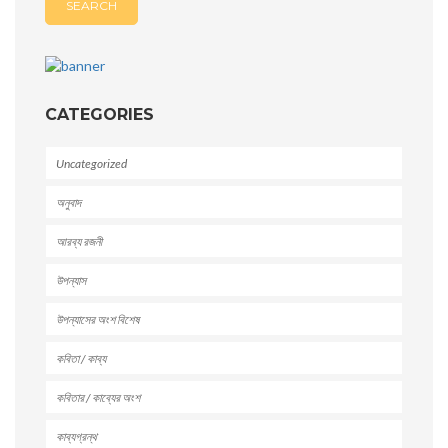
CATEGORIES
Uncategorized
অনুবাদ
আরব্য রজনী
উপন্যাস
উপন্যাসের অংশ বিশেষ
কবিতা / কাব্য
কবিতার / কাব্যের অংশ
কাব্যগ্রন্থ