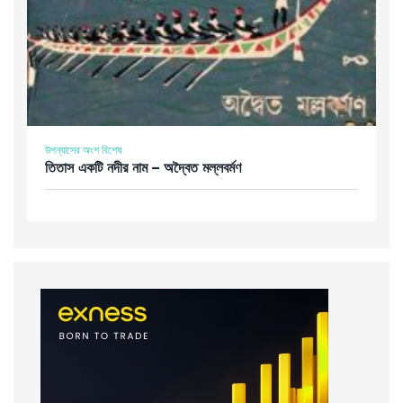
উপন্যাসের অংশ বিশেষ
তিতাস একটি নদীর নাম – অদ্বৈত মল্লবর্মণ