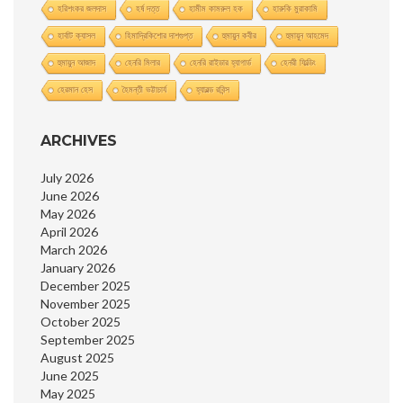
হরিশংকর জলদাস
হর্ষ দত্ত
হামীম কামরুল হক
হারুকি মুরাকামি
হার্বাট ক্যাসল
হিমাদ্রিকিশাের দাশগুপ্ত
হুমায়ুন কবীর
হুমায়ূন আহমেদ
হুমায়ুন আজাদ
হেনরি মিলার
হেনরি রাইডার হ্যাগার্ড
হেনরী ফিল্ডিং
হেরমান হেস
হৈমন্তী ভট্টাচার্য
হ্যারল্ড রবিন্স
ARCHIVES
July 2026
June 2026
May 2026
April 2026
March 2026
January 2026
December 2025
November 2025
October 2025
September 2025
August 2025
June 2025
May 2025