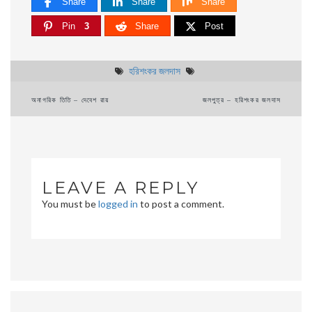
Share
Share
Share
Pin
3
Share
Post
হরিশংকর জলদাস
Post
অনাগরিক তিতি – দেবেশ রায়
জলপুত্র – হরিশংকর জলদাস
navigation
LEAVE A REPLY
You must be
logged in
to post a comment.