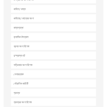
কবিতা / কাব্য
কবিতার / কাব্যের অংশ
কাব্যগ্রন্থ
ক্লাসিক উপন্যাস
গল্পের অংশ বিশেষ
দুস্প্রাপ্য বই
পত্রিকার অংশ বিশেষ
পেপারব্যাক
পৌরাণিক কাহিনী
প্রবন্ধ
প্রবন্ধর অংশ বিশেষ