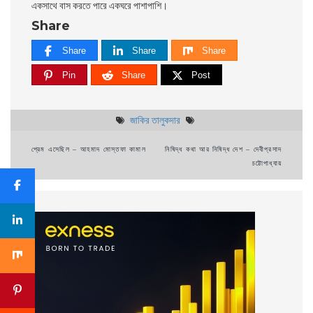
একসাথে বাস করতে পারে একঘরে পাশাপাশি।
Share
Share
Share
Share
Pin
Share
Post
জাকির তালুকদার
Post
প্রেম এসেছিল – আহমাদ মোস্তফা কামাল
নিষিদ্ধ কথা আর নিষিদ্ধ দেশ – দেবীপ্রসাদ
চট্টোপাধ্যায়
navigation