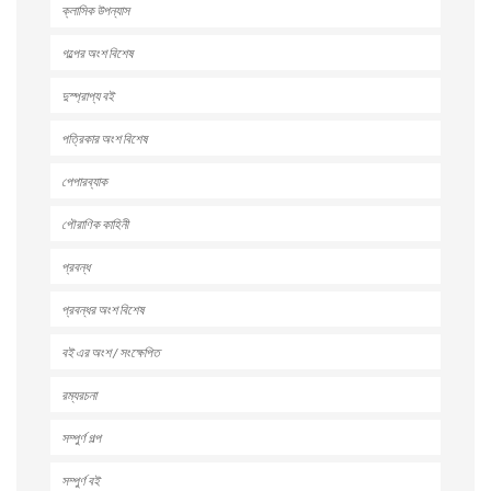
ক্লাসিক উপন্যাস
গল্পের অংশ বিশেষ
দুস্প্রাপ্য বই
পত্রিকার অংশ বিশেষ
পেপারব্যাক
পৌরাণিক কাহিনী
প্রবন্ধ
প্রবন্ধর অংশ বিশেষ
বই এর অংশ / সংক্ষেপিত
রম্যরচনা
সম্পুর্ণ গল্প
সম্পুর্ণ বই