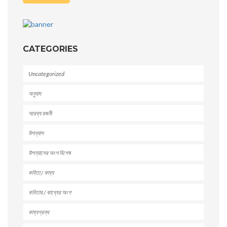
CATEGORIES
Uncategorized
অনুবাদ
আরব্য রজনী
উপন্যাস
উপন্যাসের অংশ বিশেষ
কবিতা / কাব্য
কবিতার / কাব্যের অংশ
কাব্যগ্রন্থ