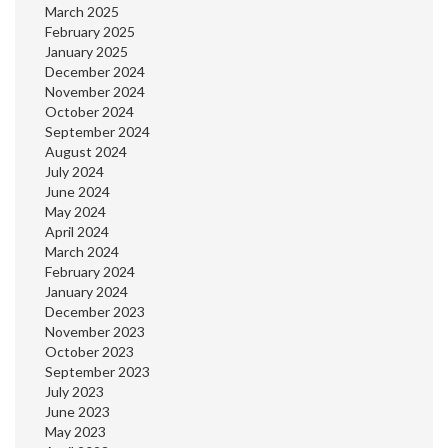
March 2025
February 2025
January 2025
December 2024
November 2024
October 2024
September 2024
August 2024
July 2024
June 2024
May 2024
April 2024
March 2024
February 2024
January 2024
December 2023
November 2023
October 2023
September 2023
July 2023
June 2023
May 2023