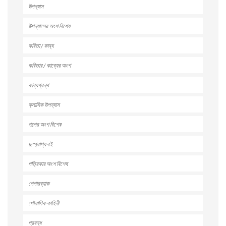
উপন্যাস
উপন্যাসের অংশ বিশেষ
কবিতা / কাব্য
কবিতার / কাব্যের অংশ
কাব্যগ্রন্থ
ক্লাসিক উপন্যাস
গল্পের অংশ বিশেষ
দুস্প্রাপ্য বই
পত্রিকার অংশ বিশেষ
পেপারব্যাক
পৌরাণিক কাহিনী
প্রবন্ধ