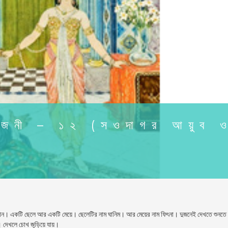
রজনী – ১২ (সওদাগর আয়ুব 
ান। একটি ছেলে আর একটি মেয়ে। ছেলেটির নাম ঘানিম। আর মেয়ের নাম ফিৎনা। দুজনেই দেখতে শুনতে
ন। দেখলে চোখ জুড়িয়ে যায়।