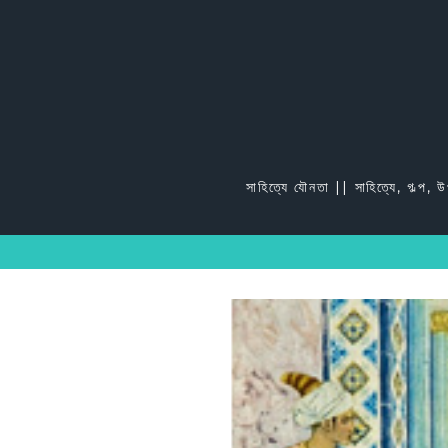
Skip
to
content
সাহিত্যে যৌনতা || সাহিত্যে, গল্প, 