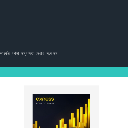
্পার্কের বর্ণনা সম্বলিত লেখার সংকলন