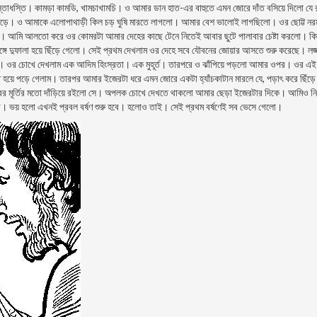
স্তাধস্তি। কামড়া কামডি, খামচাখামচি। ও আমার ডান হাত-এর বাহুতে এমন জোরে দাঁত বসিয়ে দিলো যে 
মড়ে। ও আমাকে এলোপাথাড়ী কিল চড় ঘুষি মারতে লাগলো। আমার বেশ ভালোই লাগছিলো। ওর ছোট্ট নর
আমি আলতো করে ওর কোমরটা আমার দেহের কাছে টেনে নিতেই আবার ছুটে পালাবার চেষ্টা করলো। কিন
সঙ্গে দুফালা হয়ে ছিঁড়ে গেলো। সেই প্রথম দেখলাম ওর দেহে সবে যৌবনের জোয়ার আসতে শুরু করেছে। লজ্
াসছি। ওর চোখে দেখলাম এক আদিম হিংস্রতা। এক মুহূর্ত। তারপরে ও ঝাঁপিয়ে পড়লো আমার ওপর। ওর এই
 হয়ে পড়ে গেলাম। তারপর আমার ইজেরটা ধরে এমন জোরে একটা হ্যাঁচকাটান মারলে যে, পড়াৎ করে ছিঁড়ে
াথরের মূর্তির মতো দাঁড়িয়ে রইলো সে। অপলক চোখে দেখতে থাকলো আমার ছেড়া ইজেরটার দিকে। আমিও নির
। ভয় হলো এখনই প্রবল বর্ষণ শুরু হবে। হলোও তাই। সেই প্রথম বর্ষণেই সব ভেসে গেলো।