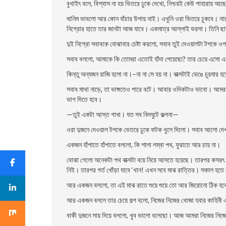
বুখাইৎ বলে, বিশ্বাস না হয় ভিতরে ঢুকে দেখো, নিশ্চয়ই কেউ পাহারায়
ঘানিম ভাবলো আর কোন বাঁচার উপায় নাই। এখুনি ওরা ভিতরে ঢুকবে। নার
নিগ্রোর হাতে তার জানটা আজ যাবে। একমাত্র আল্লাই ভরসা। তিনি ছা
দুই নিগ্রো সবাবকে বোঝাবার চেষ্টা করলো, সবাব তুই দেওয়ালটা টপকে ওপ
সবাব বললো, আমাকে কি তোমরা এতোই হাঁদা পেয়েছো? তার চেয়ে এসো একস
কিন্তু অন্যজন রাজি হলো না।–না না সে হয় না। বাক্সটাই ভেঙে চুরমার হ
সবাব মাথা নাড়ে, তা ভাঙ্গতেও পারে বটে। আবার ওদিকটাও ভাবো। আমরা
ভাগ দিতে হবে।
—তুই একটা আস্ত গাধা। যত সব বিদঘুটে কল্পনা—
ওরা দুজনে দেওয়াল টপকে ভেতরে ঢুকে ফটক খুলে দিলো। সবাব আলো দেখা
একজন হাঁপাতে হাঁপাতে বললো, কি শালা লম্বা পথ, ফুরাতে আর চায় না।
বোঝা গেলো অনেকটা পথ বাক্সটা বয়ে নিয়ে আসতে হয়েছে। তারপর কসরৎ 
নিই। তারপর গর্ত খোঁড়া যাবে ‘খান! এখন সবে মাঝ রাত্তির। সকাল হতে
আর একজন বললো, তা এই মাঝ রাতে শুয়ে শুয়ে তো আর জিরোনো ঠিক হবে 
আর একজন বললে তার চেয়ে গল্প বলো, নিজের নিজের খোজা হবার কাহিন
বাকী দুজনে সায় দিয়ে বললো, খুব ভালো বলেছো। আজ আমরা নিজের নিজ