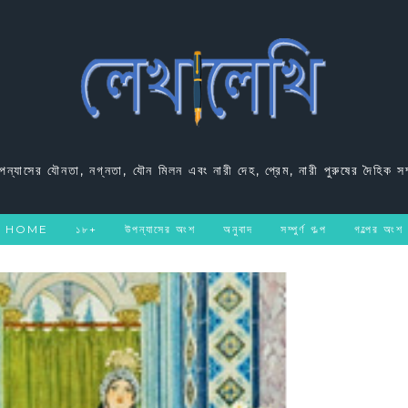
উপন্যাসের যৌনতা, নগ্নতা, যৌন মিলন এবং নারী দেহ, প্রেম, নারী পুরুষের দৈহিক সম
HOME
১৮+
উপন্যাসের অংশ
অনুবাদ
সম্পুর্ণ গল্প
গল্পের অংশ