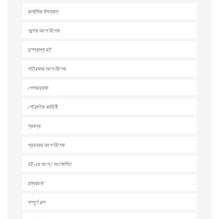
ক্লাসিক উপন্যাস
গল্পের অংশ বিশেষ
দুস্প্রাপ্য বই
পত্রিকার অংশ বিশেষ
পেপারব্যাক
পৌরাণিক কাহিনী
প্রবন্ধ
প্রবন্ধর অংশ বিশেষ
বই এর অংশ / সংক্ষেপিত
রম্যরচনা
সম্পুর্ণ গল্প