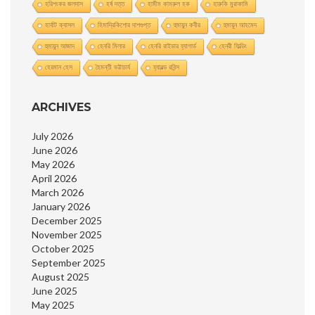
হরিশংকর জলদাস
হর্ষ দত্ত
হামীম কামরুল হক
হারুকি মুরাকামি
হার্বাট ক্যাসল
হিমাদ্রিকিশাের দাশগুপ্ত
হুমায়ুন কবীর
হুমায়ূন আহমেদ
হুমায়ুন আজাদ
হেনরি মিলার
হেনরি রাইডার হ্যাগার্ড
হেনরী ফিল্ডিং
হেরমান হেস
হৈমন্তী ভট্টাচার্য
হ্যারল্ড রবিন্স
ARCHIVES
July 2026
June 2026
May 2026
April 2026
March 2026
January 2026
December 2025
November 2025
October 2025
September 2025
August 2025
June 2025
May 2025