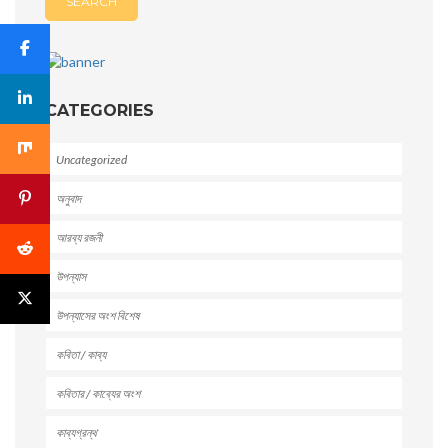
CATEGORIES
Uncategorized
অনুবাদ
আরব্য রজনী
উপন্যাস
উপন্যাসের অংশ বিশেষ
কবিতা / কাব্য
কবিতার / কাব্যের অংশ
কাব্যগ্রন্থ