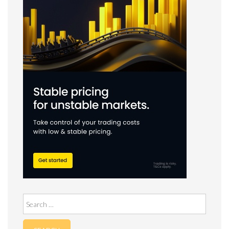
Search
for: