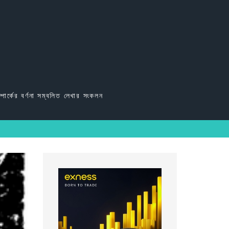
্পার্কের বর্ণনা সম্বলিত লেখার সংকলন