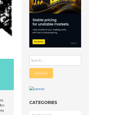
Search
for:
বড়
CATEGORIES
টিতে
আমার