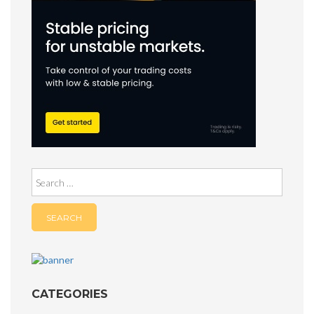
Search
for:
CATEGORIES