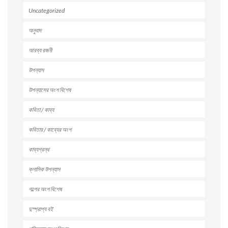
Uncategorized
অনুবাদ
আরব্য রজনী
উপন্যাস
উপন্যাসের অংশ বিশেষ
কবিতা / কাব্য
কবিতার / কাব্যের অংশ
কাব্যগ্রন্থ
ক্লাসিক উপন্যাস
গল্পের অংশ বিশেষ
দুস্প্রাপ্য বই