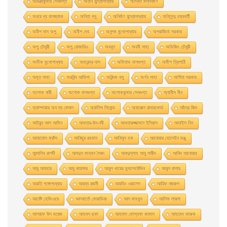
অচিন্ত্যকুমার সেনগুপ্ত
অতীন বন্দ্যোপাধ্যায়
অদ্বৈত মল্লবর্মণ
অনরে দ্য বালজ্যাক
অনিতা বসু
অনির্বাণ বন্দ্যোপাধ্যায়
অনিলেন্দু চক্রবর্তী
অনীশ দাস অপু
অনীশ দেব
অনুপম মুখোপাধ্যায়
অপরাজিতা সরকার
অপু চৌধুরী
অপু রােজারিও
অবধূত
অবনী সাহা
অভিজিৎ চৌধুরী
অভীক মুখোপাধ্যায়
অমরেন্দ্র দাস
অমিতাভ দাশগুপ্ত
অমীশ ত্রিপাঠি
অমৃত সাহা
অরবিন্দ আডিগা
অরিন্দম বসু
অর্ণব সাহা
অর্পিতা সরকার
অলোক বারী
অশােক দাশগুপ্ত
অশোককুমার সেনগুপ্ত
অ্যানীস নীন
অ্যাম্পায়ার অব দ্য মােঘল
অ্যালিস সিবােন্ড
অ্যালেক্স রাদারফোর্ড
আঁদ্রে জিদ
আইয়ুব আল আমিন
আখতার-উন-নবী
আখতারুজ্জামান ইলিয়াস
আনাইস নিন
আনাতােল ফ্রাঁস
আনিছুর রহমান
আনিসুল হক
আনোয়ার হোসেইন মঞ্জু
আন্দালিব রাশদী
আবদুল মান্নান সৈয়দ
আবদুল্লাহ আবু সায়ীদ
আবিদ আনোয়ার
আবু আযহার
আবু কায়সার
আবুল খায়ের মুসলেহউদ্দিন
আবুল বাশার
আরতি গঙ্গোপাধ্যায়
আরব্য রজনী
আরভিং ওয়ালেস
আরিফ নজরুল
আর্নেষ্ট হেমিংওয়ে
আলবার্তো মােরাভিয়া
আল মাহমুদ
আলিফ লায়লা
আশরাফ উল ময়েজ
আহমদ ছফা
আহমাদ মোস্তফা কামাল
আহমেদ ফারুক