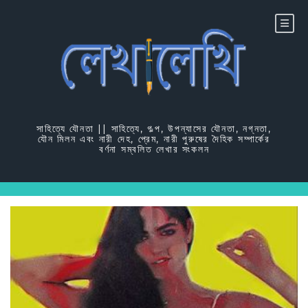
Skip
to
content
সাহিত্যে যৌনতা || সাহিত্যে, গল্প, উপন্যাসের যৌনতা, নগ্নতা,
যৌন মিলন এবং নারী দেহ, প্রেম, নারী পুরুষের দৈহিক সম্পার্কের
বর্ণনা সম্বলিত লেখার সংকলন