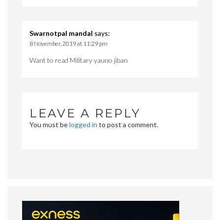
Swarnotpal mandal
says:
8 November, 2019 at 11:29 pm
Want to read Military yauno jiban
LEAVE A REPLY
You must be
logged in
to post a comment.