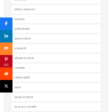
কবিতার / কাব্যের অংশ
কাব্যগ্রন্থ
ক্লাসিক উপন্যাস
গল্পের অংশ বিশেষ
দুস্প্রাপ্য বই
পত্রিকার অংশ বিশেষ
521
পেপারব্যাক
পৌরাণিক কাহিনী
প্রবন্ধ
প্রবন্ধর অংশ বিশেষ
বই এর অংশ / সংক্ষেপিত