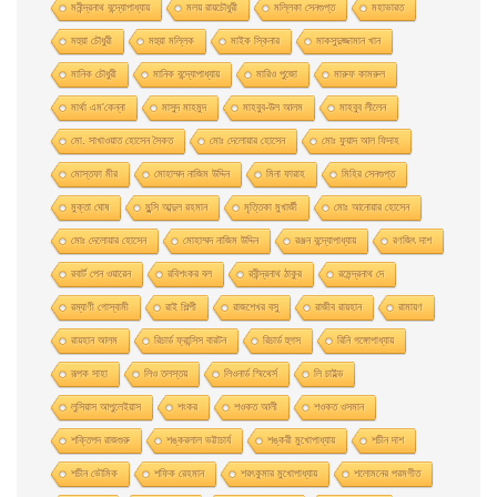
মনীন্দ্রনাথ বন্দ্যোপাধ্যায়
মলয় রায়চৌধুরী
মল্লিকা সেনগুপ্ত
মহাভারত
মহুয়া চৌধুরী
মহুয়া মল্লিক
মাইক স্কিনার
মাকসুদুজ্জামান খান
মানিক চৌধুরী
মানিক বন্দ্যোপাধ্যায়
মারিও পুজো
মারুফ কামরুল
মার্থা এম'কেন্না
মাসুদ মাহমুদ
মাহবুব-উল আলম
মাহবুব লীলেন
মাে. সাখাওয়াত হােসেন সৈকত
মােঃ দেলােয়ার হােসেন
মােঃ ফুয়াদ আল ফিদাহ
মােস্তফা মীর
মােহাম্মদ নাজিম উদ্দিন
মিনা ফারাহ
মিহির সেনগুপ্ত
মুক্তা ঘোষ
মুন্সি আব্দুল রহমান
মৃত্তিকা মুখার্জী
মোঃ আনোয়ার হোসেন
মোঃ দেলোয়ার হােসেন
মোহাম্মদ নাজিম উদ্দিন
রঞ্জন বন্দ্যোপাধ্যায়
রণজিৎ দাশ
রবার্ট পেন ওয়ারেন
রবিশংকর বল
রবীন্দ্রনাথ ঠাকুর
রমেন্দ্রনাথ দে
রম্যাণী গোস্বামী
রাই শিল্পী
রাজশেখর বসু
রাজীব রায়হান
রামায়ণ
রায়হান আলম
রিচার্ড ফ্রান্সিস বারটন
রিচার্ড হুগস
রিনি গঙ্গোপাধ্যায়
রূপক সাহা
লিও তলস্তয়
লিওনার্ড স্মিথের্স
লি চাইল্ড
লুসিয়াস আপুলেইয়াস
শংকর
শওকত আলী
শওকত ওসমান
শক্তিপদ রাজগুরু
শঙ্করলাল ভট্টাচার্য
শঙ্করী মুখােপাধ্যায়
শচীন দাশ
শচীন ভৌমিক
শফিক রেহমান
শরৎকুমার মুখোপাধ্যায়
শলোমনের পরমগীত