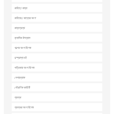
কবিতা / কাব্য
কবিতার / কাব্যের অংশ
কাব্যগ্রন্থ
ক্লাসিক উপন্যাস
গল্পের অংশ বিশেষ
দুস্প্রাপ্য বই
পত্রিকার অংশ বিশেষ
পেপারব্যাক
পৌরাণিক কাহিনী
প্রবন্ধ
প্রবন্ধর অংশ বিশেষ