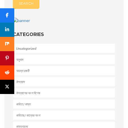
CATEGORIES
Uncategorized
অনুবাদ
আরব্য রজনী
উপন্যাস
উপন্যাসের অংশ বিশেষ
কবিতা / কাব্য
কবিতার / কাব্যের অংশ
কাব্যগ্রন্থ