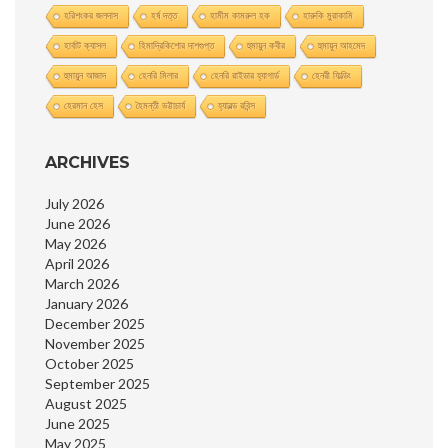
হরিশংকর জলদাস
হর্ষ দত্ত
হামীম কামরুল হক
হারুকি মুরাকামি
হার্বাট ক্যাসল
হিমাদ্রিকিশাের দাশগুপ্ত
হুমায়ুন কবীর
হুমায়ূন আহমেদ
হুমায়ুন আজাদ
হেনরি মিলার
হেনরি রাইডার হ্যাগার্ড
হেনরী ফিল্ডিং
হেরমান হেস
হৈমন্তী ভট্টাচার্য
হ্যারল্ড রবিন্স
ARCHIVES
July 2026
June 2026
May 2026
April 2026
March 2026
January 2026
December 2025
November 2025
October 2025
September 2025
August 2025
June 2025
May 2025