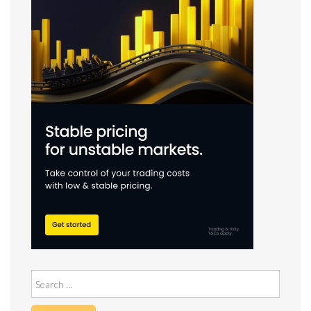
Search
for: