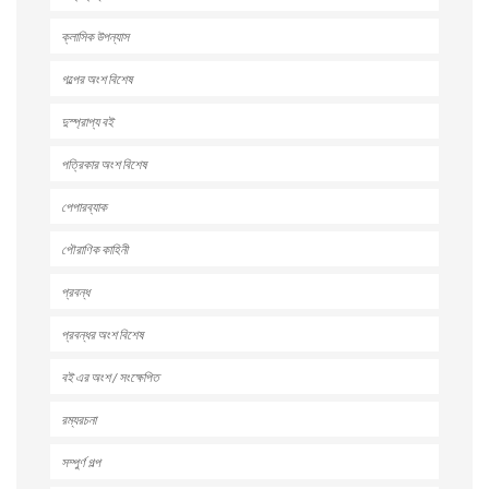
ক্লাসিক উপন্যাস
গল্পের অংশ বিশেষ
দুস্প্রাপ্য বই
পত্রিকার অংশ বিশেষ
পেপারব্যাক
পৌরাণিক কাহিনী
প্রবন্ধ
প্রবন্ধর অংশ বিশেষ
বই এর অংশ / সংক্ষেপিত
রম্যরচনা
সম্পুর্ণ গল্প