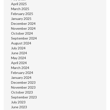
April 2025
March 2025
February 2025
January 2025
December 2024
November 2024
October 2024
September 2024
August 2024
July 2024
June 2024
May 2024
April 2024
March 2024
February 2024
January 2024
December 2023
November 2023
October 2023
September 2023
July 2023
June 2023