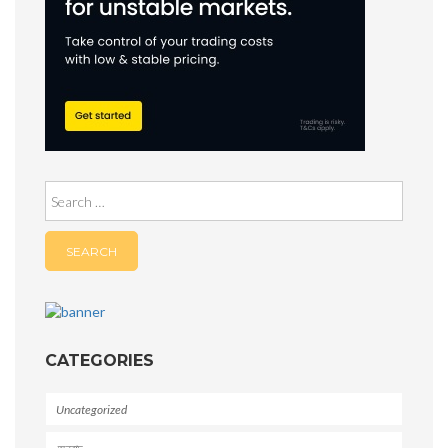
Search
for:
CATEGORIES
Uncategorized