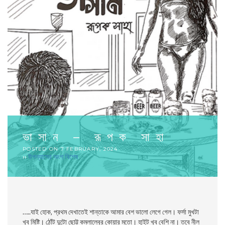
ভাসান – রূপক সাহা
POSTED ON
7 FEBRUARY, 2024
››
উপন্যাসের অংশ বিশেষ
…..যাই হোক, প্রথম দেখাতেই শান্তাকে আমার বেশ ভালো লেগে গেল। ফর্সা মুখটা
খুব মিষ্টি। ঠোঁট দুটো ছোট্ট কমলালেবুর কোয়ার মতো। হাইট খুব বেশি না। তবে নীল