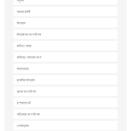
অনুবাদ
আরব্য রজনী
উপন্যাস
উপন্যাসের অংশ বিশেষ
কবিতা / কাব্য
কবিতার / কাব্যের অংশ
কাব্যগ্রন্থ
ক্লাসিক উপন্যাস
গল্পের অংশ বিশেষ
দুস্প্রাপ্য বই
পত্রিকার অংশ বিশেষ
পেপারব্যাক