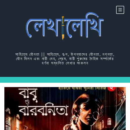
Skip
to
content
সাহিত্যে যৌনতা || সাহিত্যে, গল্প, উপন্যাসের যৌনতা, নগ্নতা,
যৌন মিলন এবং নারী দেহ, প্রেম, নারী পুরুষের দৈহিক সম্পার্কের
বর্ণনা সম্বলিত লেখার সংকলন