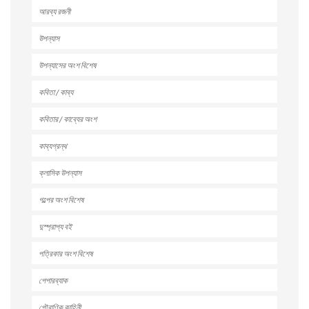
আরব্য রজনী
উপন্যাস
উপন্যাসের অংশ বিশেষ
কবিতা / কাব্য
কবিতার / কাব্যের অংশ
কাব্যগ্রন্থ
ক্লাসিক উপন্যাস
গল্পের অংশ বিশেষ
দুস্প্রাপ্য বই
পত্রিকার অংশ বিশেষ
পেপারব্যাক
পৌরাণিক কাহিনী