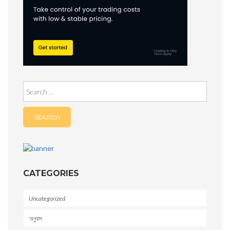
Search
for:
CATEGORIES
Uncategorized
অনুবাদ