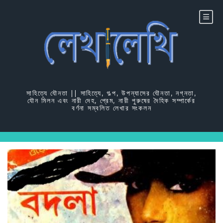
Skip
to
content
সাহিত্যে যৌনতা || সাহিত্যে, গল্প, উপন্যাসের যৌনতা, নগ্নতা,
যৌন মিলন এবং নারী দেহ, প্রেম, নারী পুরুষের দৈহিক সম্পার্কের
বর্ণনা সম্বলিত লেখার সংকলন