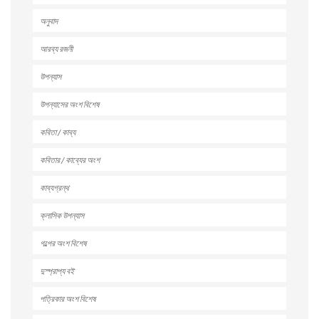
অনুবাদ
আরব্য রজনী
উপন্যাস
উপন্যাসের অংশ বিশেষ
কবিতা / কাব্য
কবিতার / কাব্যের অংশ
কাব্যগ্রন্থ
ক্লাসিক উপন্যাস
গল্পের অংশ বিশেষ
দুস্প্রাপ্য বই
পত্রিকার অংশ বিশেষ