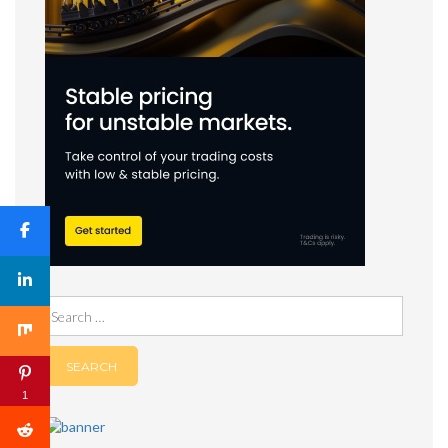
Search
for:
1