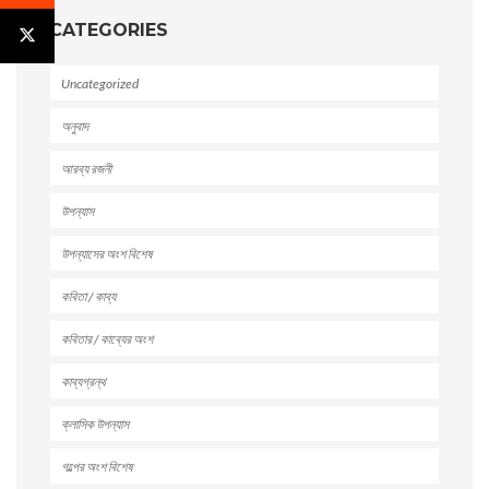
CATEGORIES
Uncategorized
অনুবাদ
আরব্য রজনী
উপন্যাস
উপন্যাসের অংশ বিশেষ
কবিতা / কাব্য
কবিতার / কাব্যের অংশ
কাব্যগ্রন্থ
ক্লাসিক উপন্যাস
গল্পের অংশ বিশেষ