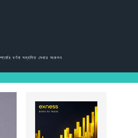
্পার্কের বর্ণনা সম্বলিত লেখার সংকলন