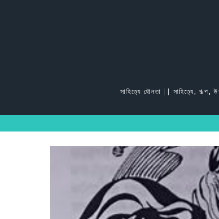
Skip
to
content
সাহিত্যে যৌনতা || সাহিত্যে, গল্প, 