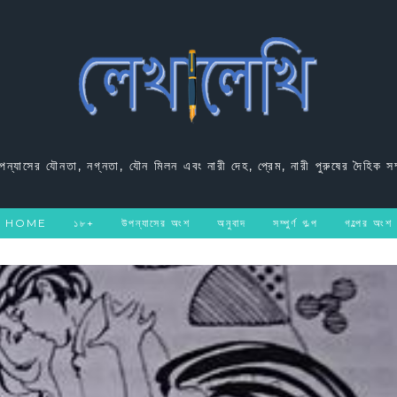
উপন্যাসের যৌনতা, নগ্নতা, যৌন মিলন এবং নারী দেহ, প্রেম, নারী পুরুষের দৈহিক সম
HOME
১৮+
উপন্যাসের অংশ
অনুবাদ
সম্পুর্ণ গল্প
গল্পের অংশ