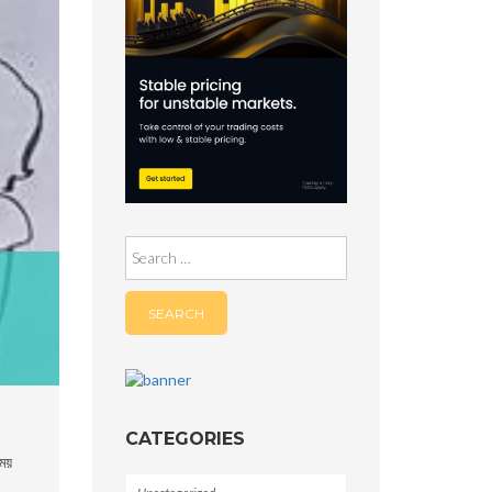
Search
for:
CATEGORIES
ময়