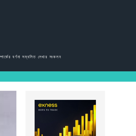
্পার্কের বর্ণনা সম্বলিত লেখার সংকলন