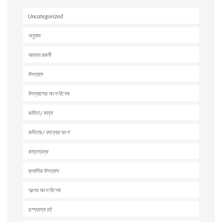
Uncategorized
অনুবাদ
আরব্য রজনী
উপন্যাস
উপন্যাসের অংশ বিশেষ
কবিতা / কাব্য
কবিতার / কাব্যের অংশ
কাব্যগ্রন্থ
ক্লাসিক উপন্যাস
গল্পের অংশ বিশেষ
দুস্প্রাপ্য বই