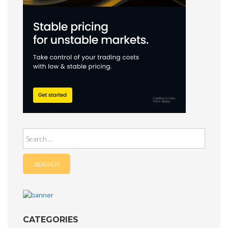
Search
for:
CATEGORIES