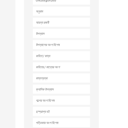
Uncategorized
অনুবাদ
আরব্য রজনী
উপন্যাস
উপন্যাসের অংশ বিশেষ
কবিতা / কাব্য
কবিতার / কাব্যের অংশ
কাব্যগ্রন্থ
ক্লাসিক উপন্যাস
গল্পের অংশ বিশেষ
দুস্প্রাপ্য বই
পত্রিকার অংশ বিশেষ