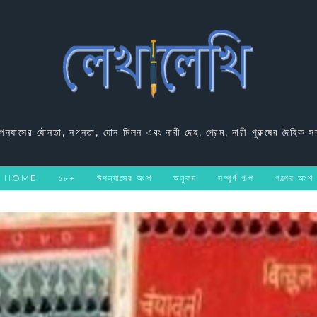
উপন্যাসের যৌনতা, নগ্নতা, যৌন মিলন এবং নারী দেহ, প্রেম, নারী পুরুষের দৈহিক সম
HOME
১৮+
উপন্যাসের অংশ
অনুবাদ
সম্পুর্ণ গল্প
গল্পের অংশ