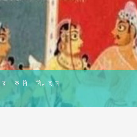
রের কবি বিল্হন