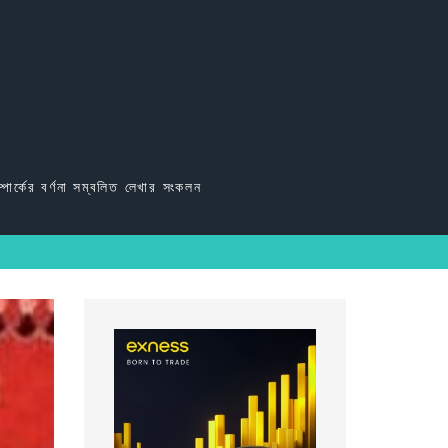
্পার্কের বর্ণনা সম্বলিত লেখার সংকলন