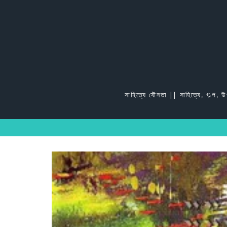
Skip
to
content
সাহিত্যে যৌনতা || সাহিত্যে, গল্প, 