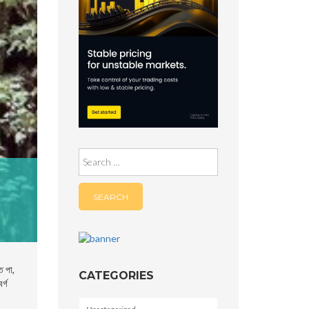
Search
for:
ত পা,
CATEGORIES
র্গ