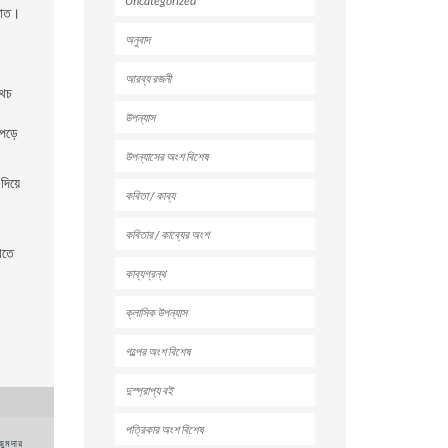
Uncategorized
িজাত।
অনুবাদ
আরব্য রজনী
অথচ
উপন্যাস
পড়ে
উপন্যাসের অংশ বিশেষ
দিয়ে
কবিতা / কাব্য
কবিতার / কাব্যের অংশ
খতে
কাব্যগ্রন্থ
ক্লাসিক উপন্যাস
গল্পের অংশ বিশেষ
দুস্প্রাপ্য বই
পত্রিকার অংশ বিশেষ
জুমদার