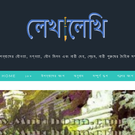
উপন্যাসের যৌনতা, নগ্নতা, যৌন মিলন এবং নারী দেহ, প্রেম, নারী পুরুষের দৈহিক সম
HOME
১৮+
উপন্যাসের অংশ
অনুবাদ
সম্পুর্ণ গল্প
গল্পের অংশ