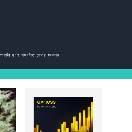
্পার্কের বর্ণনা সম্বলিত লেখার সংকলন