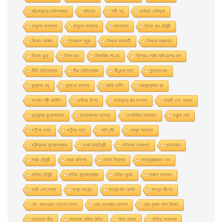
বঙ্কিমচন্দ্র চট্টোপাধ্যায়
বাইবেল
বানী বসু
বার্নহার্ড শেলিঙ্ক
বাসুদেব দাশগুপ্ত
বাসুবেদ মালাকর
বাৎস্যায়ন
বিনতা রায় চৌধুরী
বিনোদ ঘোষাল
বিপ্রদাশ বড়ুয়া
বিপ্লব চক্রবর্তী
বিপ্লব মজুমদার
বিবেক কুন্ডু
বিমল কর
বিশ্বজিৎ পাণ্ডা
বিশ্বের শ্রেষ্ঠ আদি-রসের গল্প
বীথি চট্টোপাধ্যায়
বীরু চট্টোপাধ্যায়
বীরেন্দ্র দত্ত
বুদ্ধদেব গুহ
বুদ্ধদেব বসু
বুদ্ধদেব হালদার
ব্যারি মার্টিন
ব্রজেন্দ্রনাথ ধর
ভগবান শ্রী রজনীশ
ভগীরথ মিশ্র
ভারতচন্দ্র রায় গুণাকর
ভারতী এস. প্রধান
ভুবনচন্দ্র মুখোপাধ্যায়
ভৈরবপ্রসাদ হালদার
ভ্লাদিমির নাবোকভ
মঞ্জুলা শর্মা
মণীন্দ্র গুপ্ত
মণীন্দ্র দত্ত
মতি নন্দী
মনসুর আহমেদ
মনীন্দ্রনাথ বন্দ্যোপাধ্যায়
মলয় রায়চৌধুরী
মল্লিকা সেনগুপ্ত
মহাভারত
মহুয়া চৌধুরী
মহুয়া মল্লিক
মাইক স্কিনার
মাকসুদুজ্জামান খান
মানিক চৌধুরী
মানিক বন্দ্যোপাধ্যায়
মারিও পুজো
মারুফ কামরুল
মার্থা এম'কেন্না
মাসুদ মাহমুদ
মাহবুব-উল আলম
মাহবুব লীলেন
মাে. সাখাওয়াত হােসেন সৈকত
মােঃ দেলােয়ার হােসেন
মােঃ ফুয়াদ আল ফিদাহ
মােস্তফা মীর
মােহাম্মদ নাজিম উদ্দিন
মিনা ফারাহ
মিহির সেনগুপ্ত