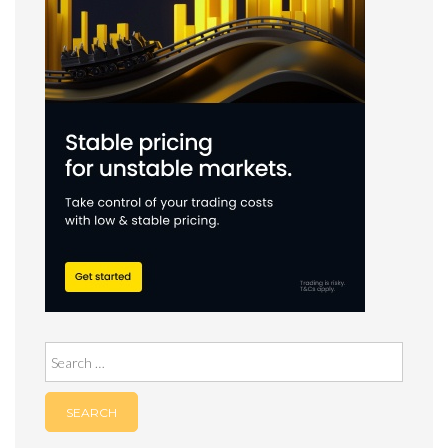
Search
for: