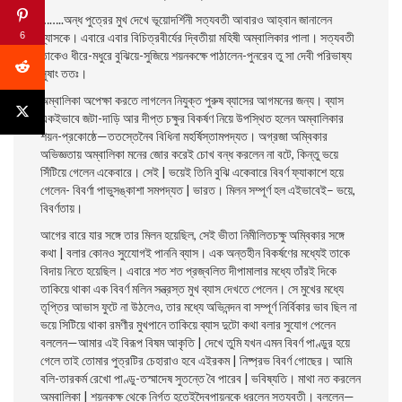
……..অন্ধ পুত্রের মুখ দেখে ভূয়ােদর্শিনী সত্যবতী আবারও আহ্বান জানালেন
6
ব্যাসকে। এবারে এবার বিচিত্রবীর্যের দ্বিতীয়া মহিষী অম্বালিকার পালা। সত্যবতী
তাকেও ধীরে-মধুরে বুঝিয়ে-সুজিয়ে শয়নকক্ষে পাঠালেন-পুনরেব তু সা দেবী পরিভাষ্য
সুষাং ততঃ।
অম্বালিকা অপেক্ষা করতে লাগলেন নিযুক্ত পুরুষ ব্যাসের আগমনের জন্য। ব্যাস
একইভাবে জটা-দাড়ি আর দীপ্ত চক্ষুর বিকর্ষণ নিয়ে উপস্থিত হলেন অম্বালিকার
শয়ন-প্রকোষ্ঠে—ততস্তেনৈব বিধিনা মহর্ষিস্তামপদ্যত। অগ্রজা অম্বিকার
অভিজ্ঞতায় অম্বালিকা মনের জোর করেই চোখ বন্ধ করলেন না বটে, কিন্তু ভয়ে
সিঁটিয়ে গেলেন একেবারে। সেই | ভয়েই তিনি বুঝি একেবারে বিবর্ণ ফ্যাকাশে হয়ে
গেলেন- বিবর্ণা পাভুসঙ্কাশা সমপদ্যত | ভারত। মিলন সম্পূর্ণ হল এইভাবেই– ভয়ে,
বিবর্ণতায়।
আগের বারে যার সঙ্গে তার মিলন হয়েছিল, সেই ভীতা নিমীলিতচক্ষু অম্বিকার সঙ্গে
কথা | বলার কোনও সুযোেগই পাননি ব্যাস। এক অন্তহীন বিকর্ষণের মধ্যেই তাকে
বিদায় নিতে
হয়েছিল। এবারে শত শত প্রজ্বলিত দীপামালার মধ্যে তাঁরই দিকে
তাকিয়ে থাকা এক বিবর্ণ মলিন সন্ত্রস্ত মুখ ব্যাস দেখতে পেলেন। সে মুখের মধ্যে
তৃপ্তির আভাস ফুটে না উঠলেও, তার মধ্যে অভিনন্দন বা সম্পূর্ণ নির্বিকার ভাব ছিল না
ভয়ে সিটিয়ে থাকা রমণীর মুখপানে তাকিয়ে ব্যাস দুটো কথা বলার সুযােগ পেলেন
বললেন—আমার এই বিরূপ বিষম আকৃতি | দেখে তুমি যখন এমন বিবর্ণ পাণ্ডুর হয়ে
গেলে তাই তােমার পুত্রটির চেহারাও হবে এইরকম | নিষ্প্রভ বিবর্ণ গােছের। আমি
বলি-তারকর্ম রেখাে পাণ্ডু-তস্মাদেষ সুতন্তে বৈ পারেব | ভবিষ্যতি। মাথা নত করলেন
অম্বালিকা | শয়নকক্ষ থেকে নির্গত হতেইদ্বৈপায়নকে ধরলেন সত্যবতী। বললেন—