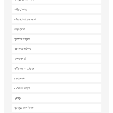
কবিতা / কাব্য
কবিতার / কাব্যের অংশ
কাব্যগ্রন্থ
ক্লাসিক উপন্যাস
গল্পের অংশ বিশেষ
দুস্প্রাপ্য বই
পত্রিকার অংশ বিশেষ
পেপারব্যাক
পৌরাণিক কাহিনী
প্রবন্ধ
প্রবন্ধর অংশ বিশেষ