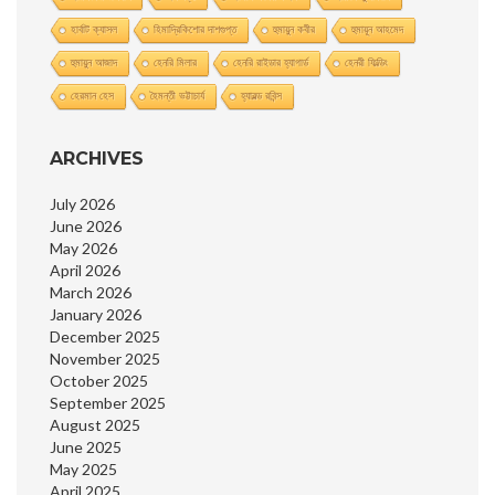
হার্বাট ক্যাসল
হিমাদ্রিকিশাের দাশগুপ্ত
হুমায়ুন কবীর
হুমায়ূন আহমেদ
হুমায়ুন আজাদ
হেনরি মিলার
হেনরি রাইডার হ্যাগার্ড
হেনরী ফিল্ডিং
হেরমান হেস
হৈমন্তী ভট্টাচার্য
হ্যারল্ড রবিন্স
ARCHIVES
July 2026
June 2026
May 2026
April 2026
March 2026
January 2026
December 2025
November 2025
October 2025
September 2025
August 2025
June 2025
May 2025
April 2025