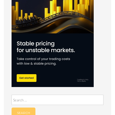
Search
for: