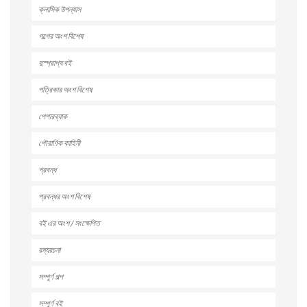
ক্লাসিক উপন্যাস
গল্পের অংশ বিশেষ
দুস্প্রাপ্য বই
পত্রিকার অংশ বিশেষ
পেপারব্যাক
পৌরাণিক কাহিনী
প্রবন্ধ
প্রবন্ধর অংশ বিশেষ
বই এর অংশ / সংক্ষেপিত
রম্যরচনা
সম্পুর্ণ গল্প
সম্পুর্ণ বই