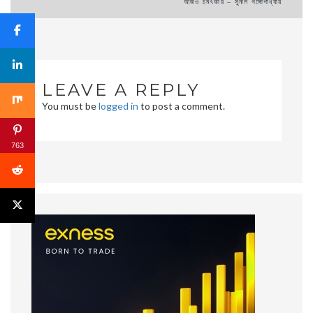
Post
আজও চমৎকার – সুনীল গঙ্গোপাধ্যায়
navigation
LEAVE A REPLY
You must be
logged in
to post a comment.
763