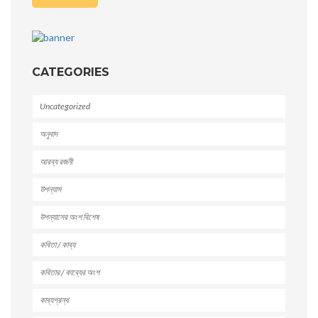
CATEGORIES
Uncategorized
অনুবাদ
আরব্য রজনী
উপন্যাস
উপন্যাসের অংশ বিশেষ
কবিতা / কাব্য
কবিতার / কাব্যের অংশ
কাব্যগ্রন্থ