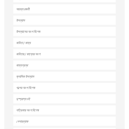
আরব্য রজনী
উপন্যাস
উপন্যাসের অংশ বিশেষ
কবিতা / কাব্য
কবিতার / কাব্যের অংশ
কাব্যগ্রন্থ
ক্লাসিক উপন্যাস
গল্পের অংশ বিশেষ
দুস্প্রাপ্য বই
পত্রিকার অংশ বিশেষ
পেপারব্যাক