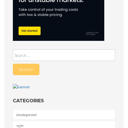
Search
for:
CATEGORIES
Uncategorized
অনুবাদ