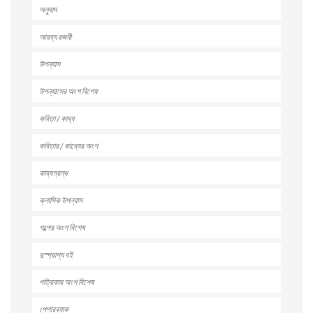
অনুবাদ
আরব্য রজনী
উপন্যাস
উপন্যাসের অংশ বিশেষ
কবিতা / কাব্য
কবিতার / কাব্যের অংশ
কাব্যগ্রন্থ
ক্লাসিক উপন্যাস
গল্পের অংশ বিশেষ
দুস্প্রাপ্য বই
পত্রিকার অংশ বিশেষ
পেপারব্যাক