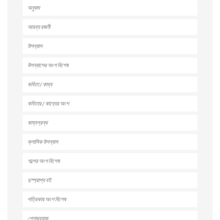
অনুবাদ
আরব্য রজনী
উপন্যাস
উপন্যাসের অংশ বিশেষ
কবিতা / কাব্য
কবিতার / কাব্যের অংশ
কাব্যগ্রন্থ
ক্লাসিক উপন্যাস
গল্পের অংশ বিশেষ
দুস্প্রাপ্য বই
পত্রিকার অংশ বিশেষ
পেপারব্যাক