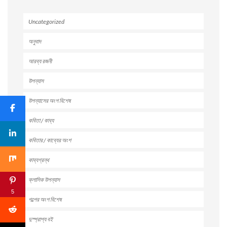
Uncategorized
অনুবাদ
আরব্য রজনী
উপন্যাস
উপন্যাসের অংশ বিশেষ
কবিতা / কাব্য
কবিতার / কাব্যের অংশ
কাব্যগ্রন্থ
ক্লাসিক উপন্যাস
5
গল্পের অংশ বিশেষ
দুস্প্রাপ্য বই