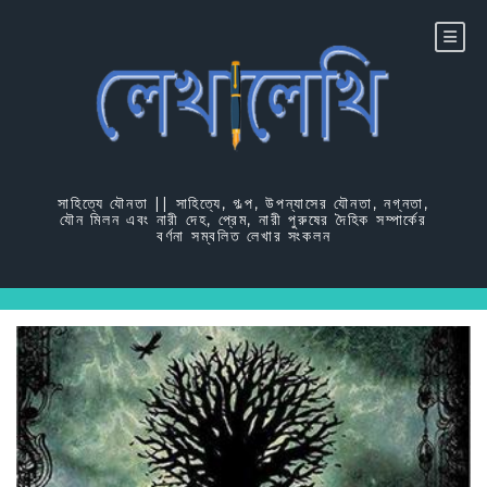
Skip
to
content
সাহিত্যে যৌনতা || সাহিত্যে, গল্প, উপন্যাসের যৌনতা, নগ্নতা,
যৌন মিলন এবং নারী দেহ, প্রেম, নারী পুরুষের দৈহিক সম্পার্কের
বর্ণনা সম্বলিত লেখার সংকলন